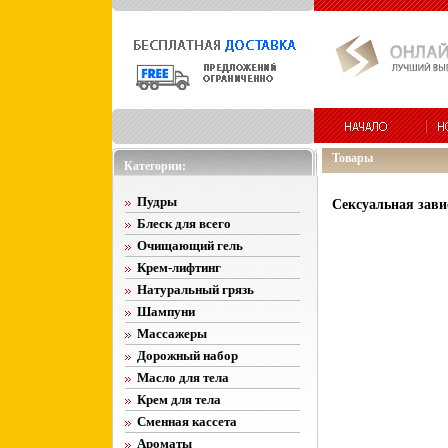
Товары
Категории:
Пудры
Сексуальная зави
Блеск для всего
Очищающий гель
Крем-лифтинг
Натуральный грязь
Шампуни
Массажеры
Дорожный набор
Масло для тела
Крем для тела
Сменная кассета
Ароматы