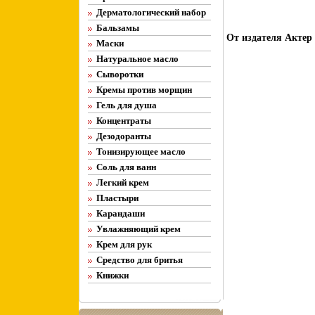
Дерматологический набор
Бальзамы
От издателя Актер 
Маски
Натуральное масло
Сыворотки
Кремы против морщин
Гель для душа
Концентраты
Дезодоранты
Тонизирующее масло
Соль для ванн
Легкий крем
Пластыри
Карандаши
Увлажняющий крем
Крем для рук
Средство для бритья
Книжки