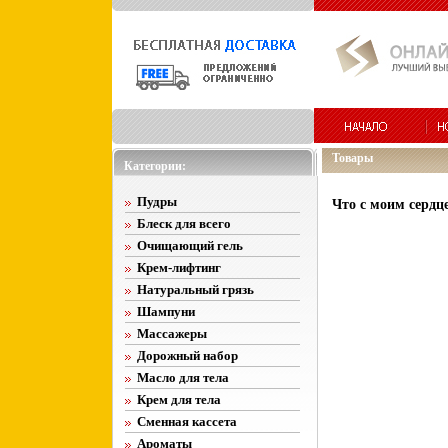
Товары
Категории:
Пудры
Что с моим сердц
Блеск для всего
Очищающий гель
Крем-лифтинг
Натуральный грязь
Шампуни
Массажеры
Дорожный набор
Масло для тела
Крем для тела
Сменная кассета
Ароматы