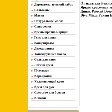
От издателя Режис
Дерматологический набор
Яркая красочная м
Бальзамы
Дипак Рамсей Deep
Маски
Diya Mirza Ракеш Б
Натуральное масло
Сыворотки
Кремы против морщин
Гель для душа
Концентраты
Дезодоранты
Тонизирующее масло
Соль для ванн
Легкий крем
Пластыри
Карандаши
Увлажняющий крем
Крем для рук
Средство для бритья
Книжки