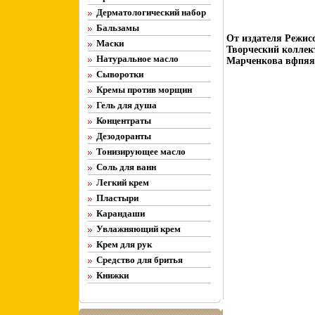
Дерматологический набор
Бальзамы
От издателя Режис
Маски
Творческий коллек
Натуральное масло
Марченкова вфпяя
Сыворотки
Кремы против морщин
Гель для душа
Концентраты
Дезодоранты
Тонизирующее масло
Соль для ванн
Легкий крем
Пластыри
Карандаши
Увлажняющий крем
Крем для рук
Средство для бритья
Книжки