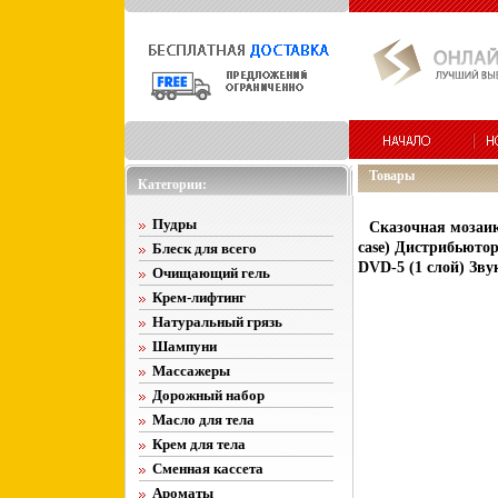
Товары
Категории:
Пудры
Сказочная мозаик
case) Дистрибьютор
Блеск для всего
DVD-5 (1 слой) Зву
Очищающий гель
Крем-лифтинг
Натуральный грязь
Шампуни
Массажеры
Дорожный набор
Масло для тела
Крем для тела
Сменная кассета
Ароматы