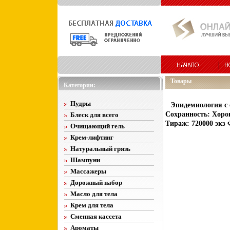
Товары
Категории:
Пудры
Эпидемиология с 
Сохранность: Хорош
Блеск для всего
Тираж: 720000 экз 
Очищающий гель
Крем-лифтинг
Натуральный грязь
Шампуни
Массажеры
Дорожный набор
Масло для тела
Крем для тела
Сменная кассета
Ароматы