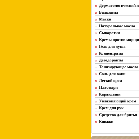
Дерматологический н
Бальзамы
Маски
Натуральное масло
Сыворотки
Кремы против морщи
Гель для душа
Концентраты
Дезодоранты
Тонизирующее масло
Соль для ванн
Легкий крем
Пластыри
Карандаши
Увлажняющий крем
Крем для рук
Средство для бритья
Книжки