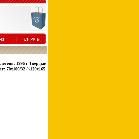
летейя, 1996 г Твердый
т: 70x100/32 (~120х165