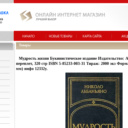
Товары
Мудрость жизни Букинистическое издание Издательство: А
переплет, 320 стр ISBN 5-85233-003-31 Тираж: 2000 экз Форма
мм) инфо 12332y.