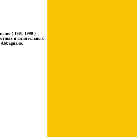
яно ( 1901-1990 ) -
естных и влиятельных
 Abbagnano.