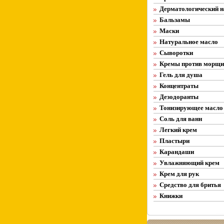
Дерматологический н
Бальзамы
Маски
Натуральное масло
Сыворотки
Кремы против морщи
Гель для душа
Концентраты
Дезодоранты
Тонизирующее масло
Соль для ванн
Легкий крем
Пластыри
Карандаши
Увлажняющий крем
Крем для рук
Средство для бритья
Книжки