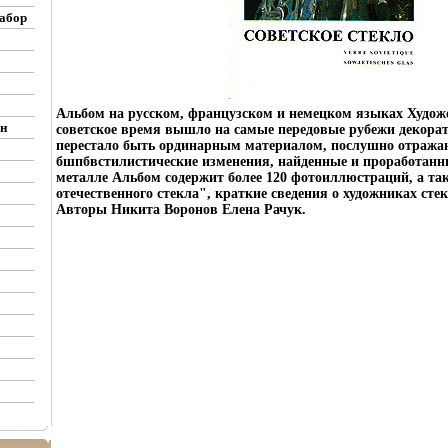
абор
Альбом на русском, французском и немецком языках Художе
н
советское время вышло на самые передовые рубежи декорат
перестало быть ординарным материалом, послушно отраж
бшпбвстилистические изменения, найденные и проработанн
металле Альбом содержит более 120 фотоиллюстраций, а та
отечественного стекла", краткие сведения о художниках ст
Авторы Никита Воронов Елена Рачук.