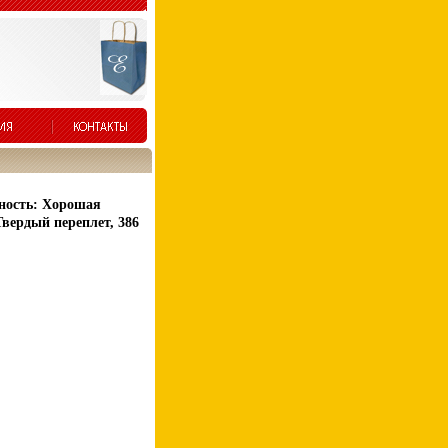
ность: Хорошая
вердый переплет, 386