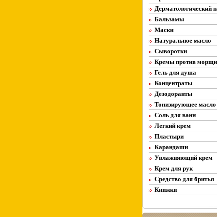
Дерматологический н
Бальзамы
Маски
Натуральное масло
Сыворотки
Кремы против морщи
Гель для душа
Концентраты
Дезодоранты
Тонизирующее масло
Соль для ванн
Легкий крем
Пластыри
Карандаши
Увлажняющий крем
Крем для рук
Средство для бритья
Книжки