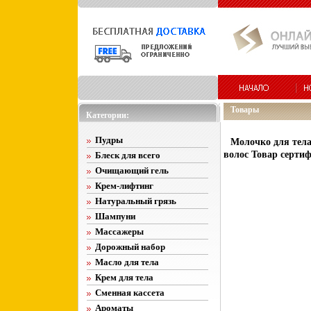
Товары
Категории:
Пудры
Молочко для тела
волос Товар серти
Блеск для всего
Очищающий гель
Крем-лифтинг
Натуральный грязь
Шампуни
Массажеры
Дорожный набор
Масло для тела
Крем для тела
Сменная кассета
Ароматы