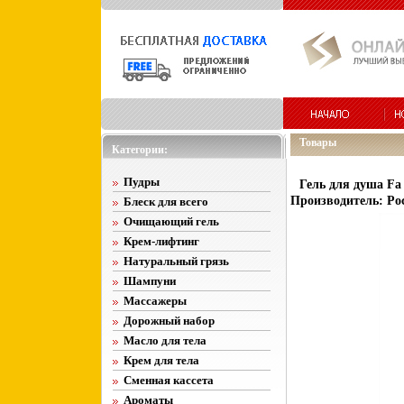
Товары
Категории:
Пудры
Гель для душа Fa 
Производитель: Ро
Блеск для всего
Очищающий гель
Крем-лифтинг
Натуральный грязь
Шампуни
Массажеры
Дорожный набор
Масло для тела
Крем для тела
Сменная кассета
Ароматы