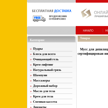
Товары
Категории:
Пудры
Мусс для депиляц
сертифицирован ин
Блеск для всего
Очищающий гель
Крем-лифтинг
Натуральный грязь
Шампуни
Массажеры
Дорожный набор
Масло для тела
Крем для тела
Сменная кассета
Ароматы