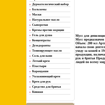
Дерматологический набор
Бальзамы
Маски
Натуральное масло
Сыворотки
Кремы против морщин
Гель для душа
Мусс для депиляци
Мусс предназначен
Концентраты
Объем: 200 мл Арт
Дезодоранты
начала свою деятел
Тонизирующее масло
уходу за кожей в 1
продукции, включая
Соль для ванн
рук и бритья Прод
Легкий крем
людей по всему ми
Пластыри
Карандаши
Увлажняющий крем
Крем для рук
Средство для бритья
Книжки