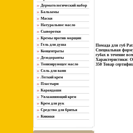
Дерматологический набор
Бальзамы
Маски
Натуральное масло
Сыворотки
Кремы против морщин
Гель для душа
Помада для губ Pat
Специальная форму
Концентраты
губах в течение вс
Дезодоранты
Характеристики: О
Тонизирующее масло
350 Товар сертифи
Соль для ванн
Легкий крем
Пластыри
Карандаши
Увлажняющий крем
Крем для рук
Средство для бритья
Книжки