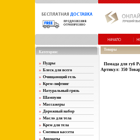
Товары
Категории:
Пудры
Помада для губ Pa
Артикул: 350 Това
Блеск для всего
Очищающий гель
Крем-лифтинг
Натуральный грязь
Шампуни
Массажеры
Дорожный набор
Масло для тела
Крем для тела
Сменная кассета
Ароматы