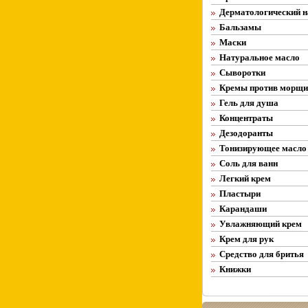
Дерматологический н
Бальзамы
Маски
Натуральное масло
Сыворотки
Кремы против морщи
Гель для душа
Концентраты
Дезодоранты
Тонизирующее масло
Соль для ванн
Легкий крем
Пластыри
Карандаши
Увлажняющий крем
Крем для рук
Средство для бритья
Книжки