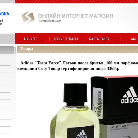
Товары
Adidas "Team Force" Лосьон после бритья, 100 мл парфюм
компании Coty Товар сертифицирован инфо 3368q.