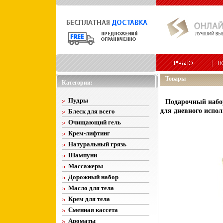
Товары
Категории:
Пудры
Подарочный набор
для дневного испо
Блеск для всего
Очищающий гель
Крем-лифтинг
Натуральный грязь
Шампуни
Массажеры
Дорожный набор
Масло для тела
Крем для тела
Сменная кассета
Ароматы