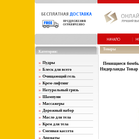
Товары
Категории:
Пудры
Пенящиеся бомбы 
Нидерланды Товар 
Блеск для всего
Очищающий гель
Крем-лифтинг
Натуральный грязь
Шампуни
Массажеры
Дорожный набор
Масло для тела
Крем для тела
Сменная кассета
Ароматы