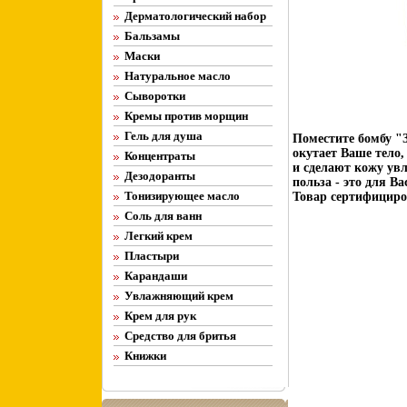
Дерматологический набор
Бальзамы
Маски
Натуральное масло
Сыворотки
Кремы против морщин
Гель для душа
Поместите бомбу "
окутает Ваше тело,
Концентраты
и сделают кожу ув
Дезодоранты
польза - это для В
Тонизирующее масло
Товар сертифициро
Соль для ванн
Легкий крем
Пластыри
Карандаши
Увлажняющий крем
Крем для рук
Средство для бритья
Книжки