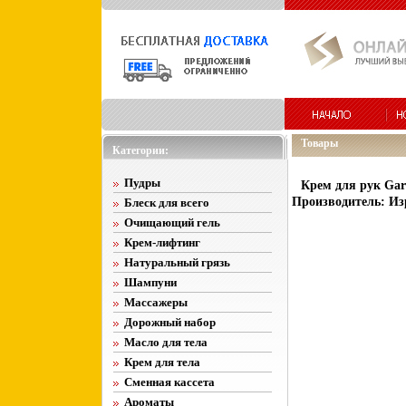
Товары
Категории:
Пудры
Крем для рук Gar
Производитель: Из
Блеск для всего
Очищающий гель
Крем-лифтинг
Натуральный грязь
Шампуни
Массажеры
Дорожный набор
Масло для тела
Крем для тела
Сменная кассета
Ароматы