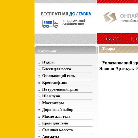
Товары
Категории:
Пудры
Увлажняющий крем
Япония Артикул: 0
Блеск для всего
Очищающий гель
Крем-лифтинг
Натуральный грязь
Шампуни
Массажеры
Дорожный набор
Масло для тела
Крем для тела
Сменная кассета
Ароматы