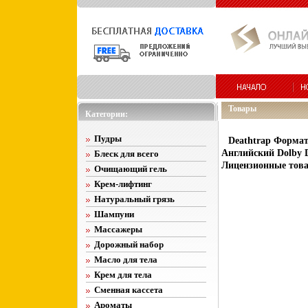
Товары
Категории:
Пудры
Deathtrap Формат
Английский Dolby Di
Блеск для всего
Лицензионные товар
Очищающий гель
Крем-лифтинг
Натуральный грязь
Шампуни
Массажеры
Дорожный набор
Масло для тела
Крем для тела
Сменная кассета
Ароматы