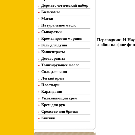
Дерматологический набор
Бальзамы
Маски
Натуральное масло
Сыворотки
Кремы против морщин
Переводчик: Н Нау
любви на фоне фин
Гель для душа
Концентраты
Дезодоранты
Тонизирующее масло
Соль для ванн
Легкий крем
Пластыри
Карандаши
Увлажняющий крем
Крем для рук
Средство для бритья
Книжки