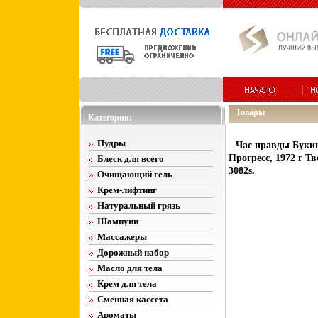
Товары
Категории:
Пудры
Час правды Букин
Прогресс, 1972 г Т
Блеск для всего
3082s.
Очищающий гель
Крем-лифтинг
Натуральный грязь
Шампуни
Массажеры
Дорожный набор
Масло для тела
Крем для тела
Сменная кассета
Ароматы