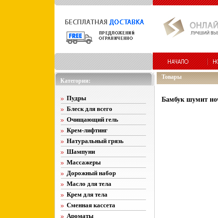
Товары
Категории:
Пудры
Бамбук шумит ноч
Блеск для всего
Очищающий гель
Крем-лифтинг
Натуральный грязь
Шампуни
Массажеры
Дорожный набор
Масло для тела
Крем для тела
Сменная кассета
Ароматы