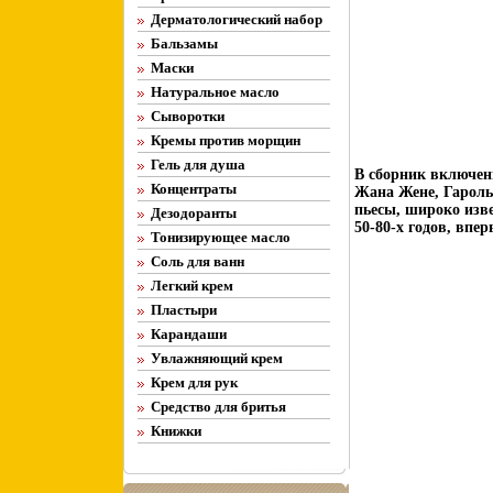
Дерматологический набор
Бальзамы
Маски
Натуральное масло
Сыворотки
Кремы против морщин
Гель для душа
В сборник включен
Концентраты
Жана Жене, Гароль
пьесы, широко изв
Дезодоранты
50-80-х годов, впе
Тонизирующее масло
Соль для ванн
Легкий крем
Пластыри
Карандаши
Увлажняющий крем
Крем для рук
Средство для бритья
Книжки