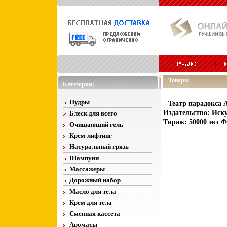
Товары
Категории:
Пудры
Театр парадокса 
Издательство: Иску
Блеск для всего
Тираж: 50000 экз Ф
Очищающий гель
Крем-лифтинг
Натуральный грязь
Шампуни
Массажеры
Дорожный набор
Масло для тела
Крем для тела
Сменная кассета
Ароматы