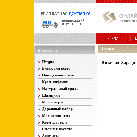
Товары
Категории:
Пудры
Китаб ал-Харадж 
Блеск для всего
Очищающий гель
Крем-лифтинг
Натуральный грязь
Шампуни
Массажеры
Дорожный набор
Масло для тела
Крем для тела
Сменная кассета
Ароматы