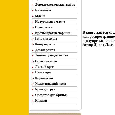
Дерматологический набор
Бальзамы
Маски
Натуральное масло
Сыворотки
В книге даются све
Кремы против морщин
как распространяют
Гель для душа
предупреждения и 
Концентраты
Автор Давид Ласс.
Дезодоранты
Тонизирующее масло
Соль для ванн
Легкий крем
Пластыри
Карандаши
Увлажняющий крем
Крем для рук
Средство для бритья
Книжки