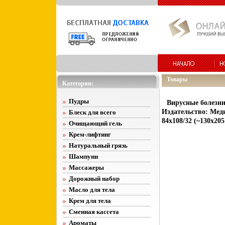
Товары
Категории:
Пудры
Вирусные болезни
Издательство: Меди
Блеск для всего
84x108/32 (~130х205
Очищающий гель
Крем-лифтинг
Натуральный грязь
Шампуни
Массажеры
Дорожный набор
Масло для тела
Крем для тела
Сменная кассета
Ароматы