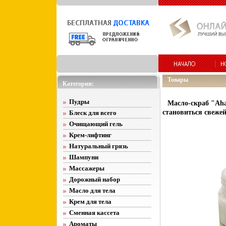
Товары
Категории:
Пудры
Масло-скраб "Aha
становиться свежей
Блеск для всего
Очищающий гель
Крем-лифтинг
Натуральный грязь
Шампуни
Массажеры
Дорожный набор
Масло для тела
Крем для тела
Сменная кассета
Ароматы