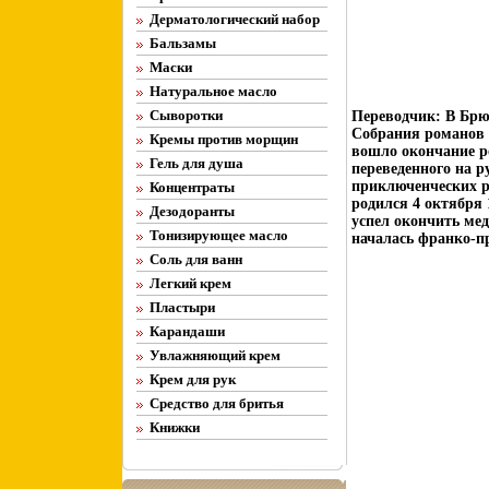
Дерматологический набор
Бальзамы
Маски
Натуральное масло
Сыворотки
Переводчик: В Брю
Собрания романов п
Кремы против морщин
вошло окончание р
Гель для душа
переведенного на р
приключенческих р
Концентраты
родился 4 октября 
Дезодоранты
успел окончить ме
Тонизирующее масло
началась франко-пр
Соль для ванн
Легкий крем
Пластыри
Карандаши
Увлажняющий крем
Крем для рук
Средство для бритья
Книжки