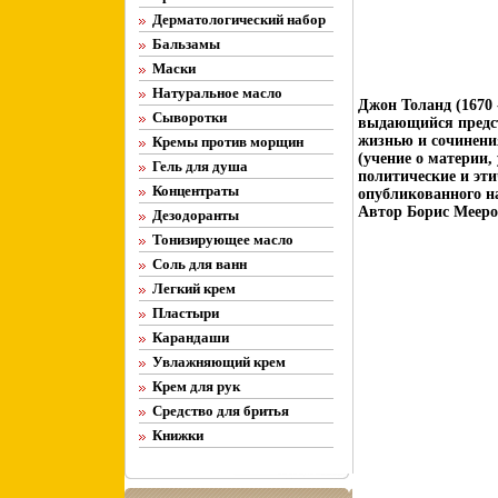
Дерматологический набор
Бальзамы
Маски
Натуральное масло
Джон Толанд (1670 
Сыворотки
выдающийся предст
жизнью и сочинени
Кремы против морщин
(учение о материи,
Гель для душа
политические и эти
Концентраты
опубликованного н
Автор Борис Мееро
Дезодоранты
Тонизирующее масло
Соль для ванн
Легкий крем
Пластыри
Карандаши
Увлажняющий крем
Крем для рук
Средство для бритья
Книжки