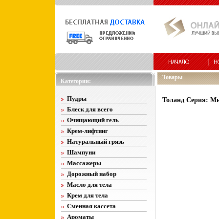
Товары
Категории:
Пудры
Толанд Серия: М
Блеск для всего
Очищающий гель
Крем-лифтинг
Натуральный грязь
Шампуни
Массажеры
Дорожный набор
Масло для тела
Крем для тела
Сменная кассета
Ароматы