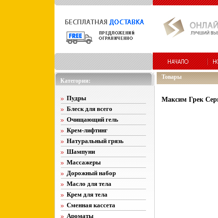
Товары
Категории:
Пудры
Максим Грек Сер
Блеск для всего
Очищающий гель
Крем-лифтинг
Натуральный грязь
Шампуни
Массажеры
Дорожный набор
Масло для тела
Крем для тела
Сменная кассета
Ароматы